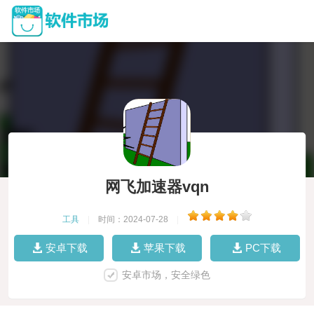
网飞加速器vqn
工具
|
时间：2024-07-28
|
安卓下载
苹果下载
PC下载
安卓市场，安全绿色