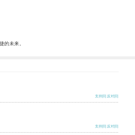
捷的未来。
支持
[0]
反对
[0]
支持
[0]
反对
[0]