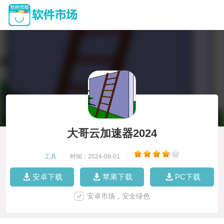
大哥云加速器2024
工具
|
时间：2024-08-01
|
安卓下载
苹果下载
PC下载
安卓市场，安全绿色