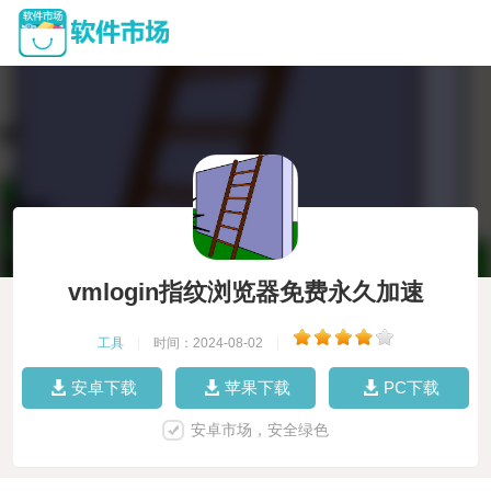
vmlogin指纹浏览器免费永久加速
工具
|
时间：2024-08-02
|
安卓下载
苹果下载
PC下载
安卓市场，安全绿色