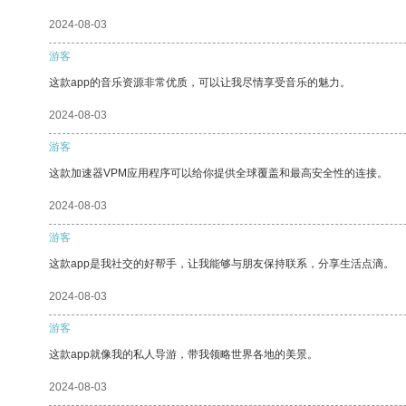
2024-08-03
游客
这款app的音乐资源非常优质，可以让我尽情享受音乐的魅力。
2024-08-03
游客
这款加速器VPM应用程序可以给你提供全球覆盖和最高安全性的连接。
2024-08-03
游客
这款app是我社交的好帮手，让我能够与朋友保持联系，分享生活点滴。
2024-08-03
游客
这款app就像我的私人导游，带我领略世界各地的美景。
2024-08-03