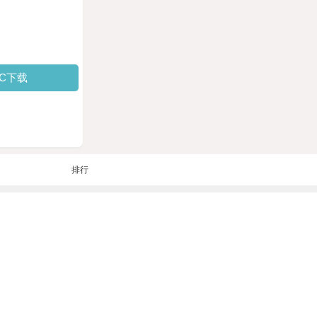
PC下载
排行