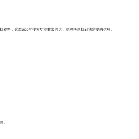
找资料，这款app的搜索功能非常强大，能够快速找到我需要的信息。
野。