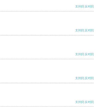
支持
[0]
反对
[0]
支持
[0]
反对
[0]
支持
[0]
反对
[0]
支持
[0]
反对
[0]
支持
[0]
反对
[0]