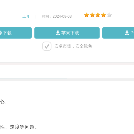
工具
|
时间：2024-08-03
|
卓下载
苹果下载
安卓市场，安全绿色
心。
性、速度等问题。