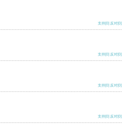
支持
[0]
反对
[0]
支持
[0]
反对
[0]
支持
[0]
反对
[0]
支持
[0]
反对
[0]