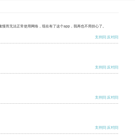
速慢而无法正常使用网络，现在有了这个app，我再也不用担心了。
支持
[0]
反对
[0]
支持
[0]
反对
[0]
支持
[0]
反对
[0]
支持
[0]
反对
[0]