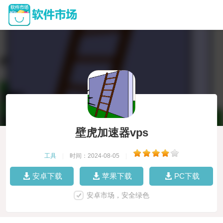
壁虎加速器vps
工具
|
时间：2024-08-05
|
安卓下载
苹果下载
PC下载
安卓市场，安全绿色