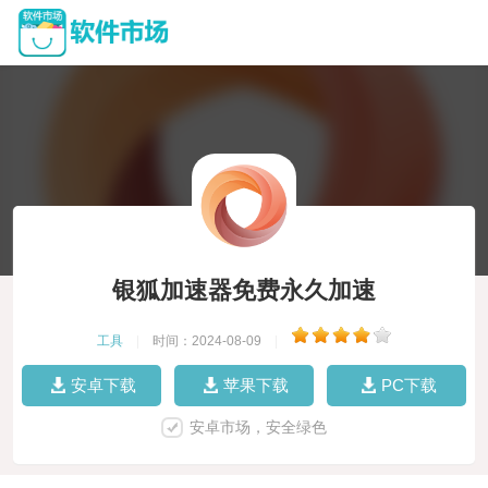
银狐加速器免费永久加速
工具
|
时间：2024-08-09
|
安卓下载
苹果下载
PC下载
安卓市场，安全绿色