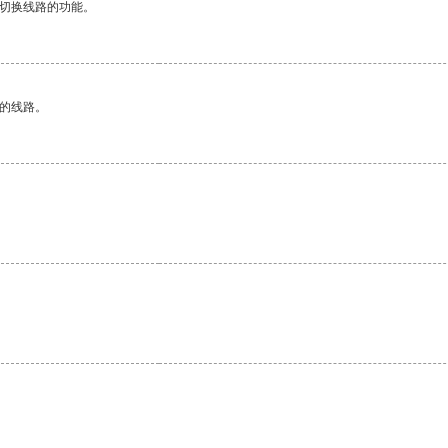
动切换线路的功能。
区的线路。