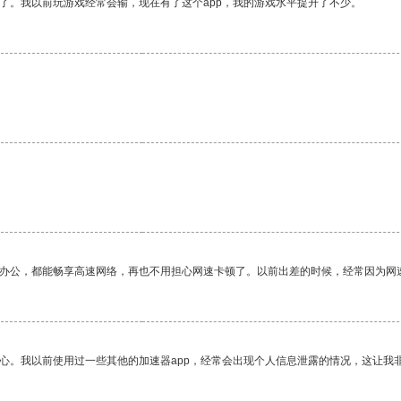
了。我以前玩游戏经常会输，现在有了这个app，我的游戏水平提升了不少。
。
作办公，都能畅享高速网络，再也不用担心网速卡顿了。以前出差的时候，经常因为网
放心。我以前使用过一些其他的加速器app，经常会出现个人信息泄露的情况，这让我