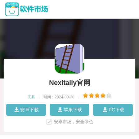
Nexitally官网
工具
|
时间：2024-09-20
|
安卓下载
苹果下载
PC下载
安卓市场，安全绿色