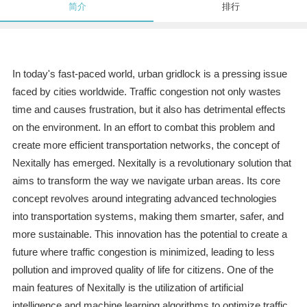
简介
排行
In today's fast-paced world, urban gridlock is a pressing issue
faced by cities worldwide. Traffic congestion not only wastes
time and causes frustration, but it also has detrimental effects
on the environment. In an effort to combat this problem and
create more efficient transportation networks, the concept of
Nexitally has emerged. Nexitally is a revolutionary solution that
aims to transform the way we navigate urban areas. Its core
concept revolves around integrating advanced technologies
into transportation systems, making them smarter, safer, and
more sustainable. This innovation has the potential to create a
future where traffic congestion is minimized, leading to less
pollution and improved quality of life for citizens. One of the
main features of Nexitally is the utilization of artificial
intelligence and machine learning algorithms to optimize traffic