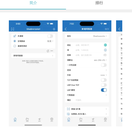
简介
排行