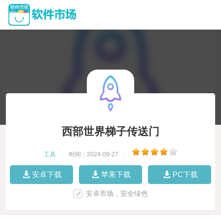
西部世界梯子传送门
工具
|
时间：2024-09-27
|
安卓下载
苹果下载
PC下载
安卓市场，安全绿色