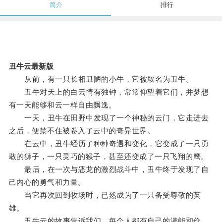
简介
排行
丑牛云最新版
从前，有一只长相丑陋的小牛，它被取名为丑牛。
丑牛对天上的白云情有独钟，常常仰望着它们，并梦想
有一天能够和云一样自由飘逸。
一天，丑牛在田野中发现了一个神秘的云门，它走进去
之后，便禁不住被卷入了云中的奇异世界。
在云中，丑牛经历了种种奇遇和变化，它变成了一只勇
敢的狮子，一只灵巧的猴子，甚至还变成了一只飞翔的鹰。
最后，在一次与恶龙的激烈战斗中，丑牛终于发现了自
己内心的勇气和力量。
当它再次回到牧场时，已然成为了一只备受尊敬的英
雄。
丑牛云的故事告诉我们，每个人都有自己的潜能和价