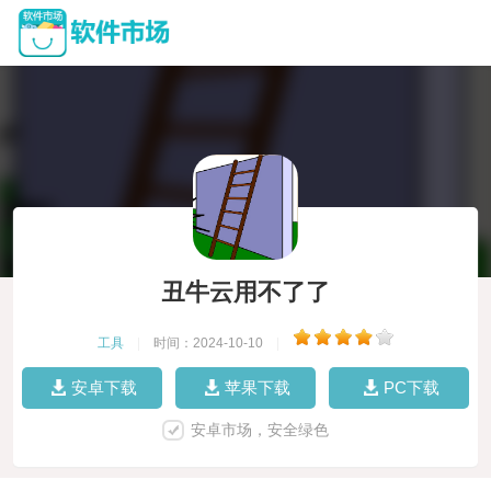
丑牛云用不了了
工具
|
时间：2024-10-10
|
安卓下载
苹果下载
PC下载
安卓市场，安全绿色