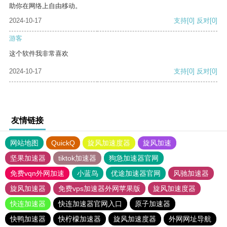
助你在网络上自由移动。
2024-10-17
支持
[0]
反对
[0]
游客
这个软件我非常喜欢
2024-10-17
支持
[0]
反对
[0]
友情链接
网站地图
QuickQ
旋风加速度器
旋风加速
坚果加速器
tiktok加速器
狗急加速器官网
免费vqn外网加速
小蓝鸟
优途加速器官网
风驰加速器
旋风加速器
免费vps加速器外网苹果版
旋风加速度器
快连加速器
快连加速器官网入口
原子加速器
快鸭加速器
快柠檬加速器
旋风加速度器
外网网址导航