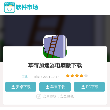
草莓加速器电脑版下载
工具
|
时间：2024-10-17
|
安卓下载
苹果下载
PC下载
安卓市场，安全绿色