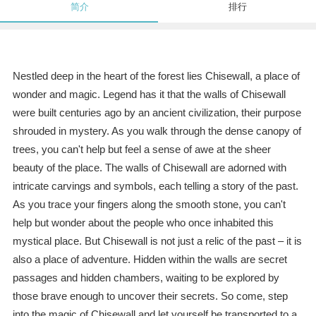
简介
排行
Nestled deep in the heart of the forest lies Chisewall, a place of
wonder and magic. Legend has it that the walls of Chisewall
were built centuries ago by an ancient civilization, their purpose
shrouded in mystery. As you walk through the dense canopy of
trees, you can't help but feel a sense of awe at the sheer
beauty of the place. The walls of Chisewall are adorned with
intricate carvings and symbols, each telling a story of the past.
As you trace your fingers along the smooth stone, you can't
help but wonder about the people who once inhabited this
mystical place. But Chisewall is not just a relic of the past – it is
also a place of adventure. Hidden within the walls are secret
passages and hidden chambers, waiting to be explored by
those brave enough to uncover their secrets. So come, step
into the magic of Chisewall and let yourself be transported to a