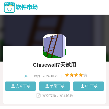
Chisewall7天试用
工具
|
时间：2024-10-29
|
安卓下载
苹果下载
PC下载
安卓市场，安全绿色