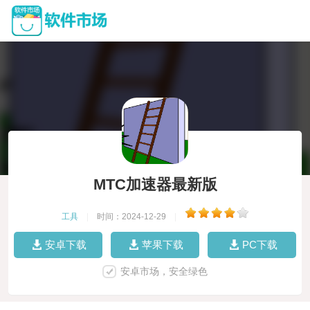
MTC加速器最新版
工具
|
时间：2024-12-29
|
安卓下载
苹果下载
PC下载
安卓市场，安全绿色