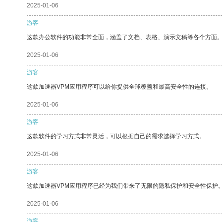
2025-01-06
游客
这款办公软件的功能非常全面，涵盖了文档、表格、演示文稿等各个方面
2025-01-06
游客
这款加速器VPM应用程序可以给你提供全球覆盖和最高安全性的连接。
2025-01-06
游客
这款软件的学习方式非常灵活，可以根据自己的需求选择学习方式。
2025-01-06
游客
这款加速器VPM应用程序已经为我们带来了无限的隐私保护和安全性保护
2025-01-06
游客