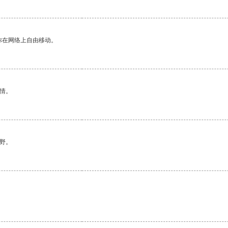
你在网络上自由移动。
情。
野。