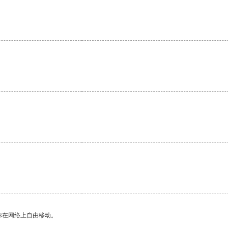
。
。
你在网络上自由移动。