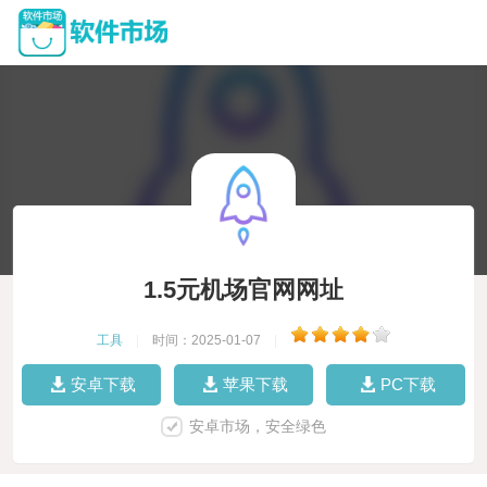
1.5元机场官网网址
工具
|
时间：2025-01-07
|
安卓下载
苹果下载
PC下载
安卓市场，安全绿色