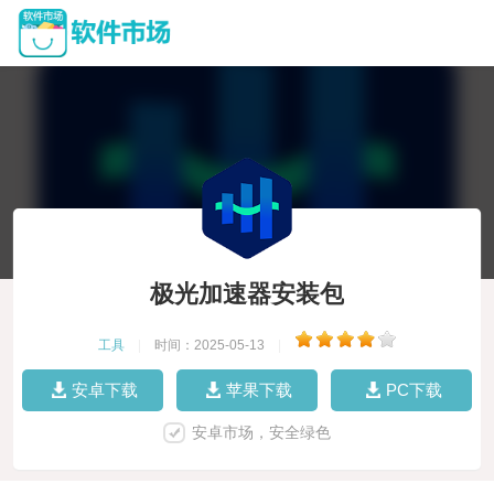
极光加速器安装包
工具
|
时间：2025-05-13
|
安卓下载
苹果下载
PC下载
安卓市场，安全绿色