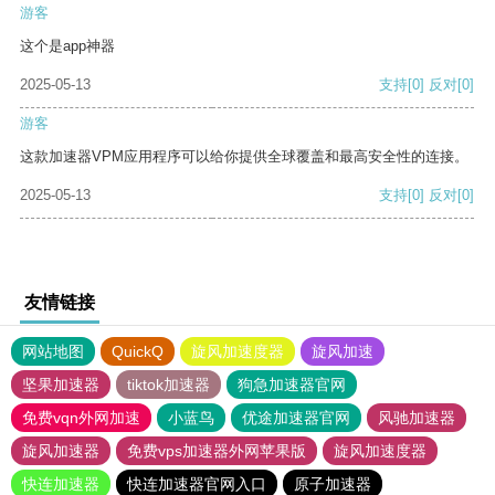
游客
这个是app神器
2025-05-13
支持
[0]
反对
[0]
游客
这款加速器VPM应用程序可以给你提供全球覆盖和最高安全性的连接。
2025-05-13
支持
[0]
反对
[0]
友情链接
网站地图
QuickQ
旋风加速度器
旋风加速
坚果加速器
tiktok加速器
狗急加速器官网
免费vqn外网加速
小蓝鸟
优途加速器官网
风驰加速器
旋风加速器
免费vps加速器外网苹果版
旋风加速度器
快连加速器
快连加速器官网入口
原子加速器