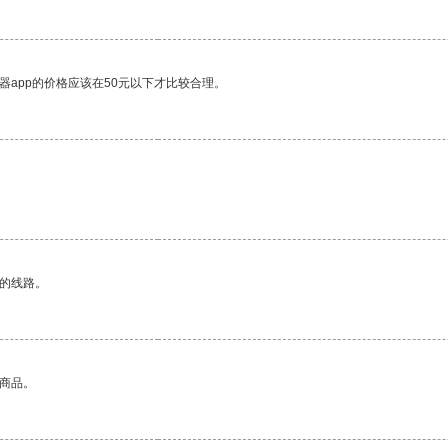
器app的价格应该在50元以下才比较合理。
区的线路。
的商品。