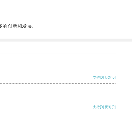
。
多的创新和发展。
支持
[0]
反对
[0]
支持
[0]
反对
[0]