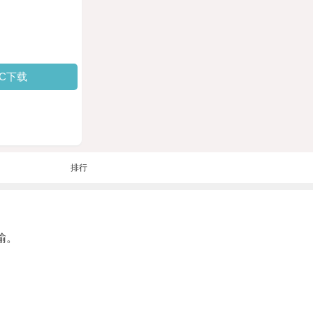
PC下载
排行
输。