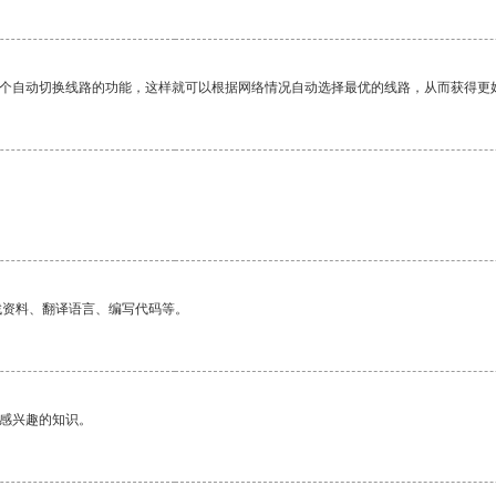
一个自动切换线路的功能，这样就可以根据网络情况自动选择最优的线路，从而获得更
找资料、翻译语言、编写代码等。
己感兴趣的知识。