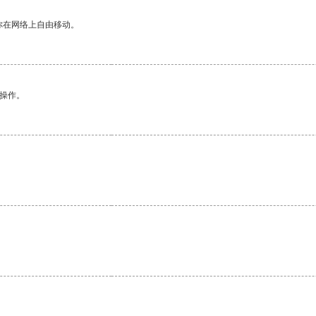
你在网络上自由移动。
悉操作。