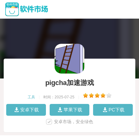
pigcha加速游戏
工具
|
时间：2025-07-25
|
安卓下载
苹果下载
PC下载
安卓市场，安全绿色