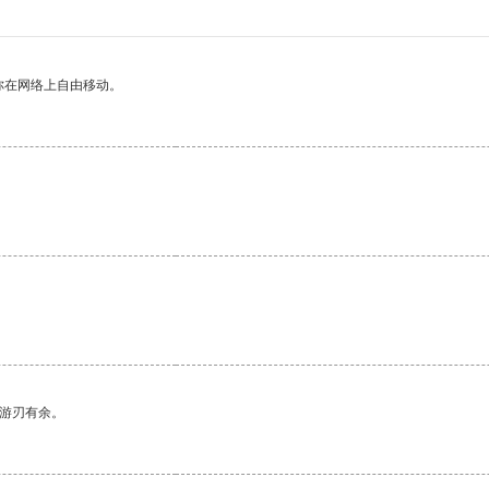
你在网络上自由移动。
中游刃有余。