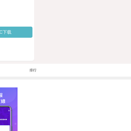
PC下载
排行