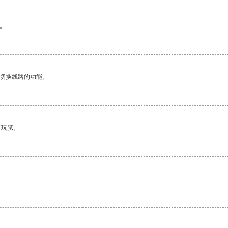
。
动切换线路的功能。
有玩腻。