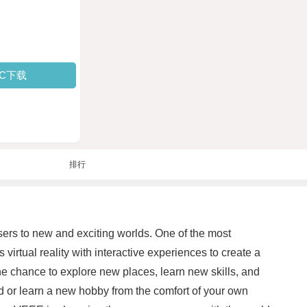
PC下载
排行
users to new and exciting worlds. One of the most
virtual reality with interactive experiences to create a
the chance to explore new places, learn new skills, and
ld or learn a new hobby from the comfort of your own