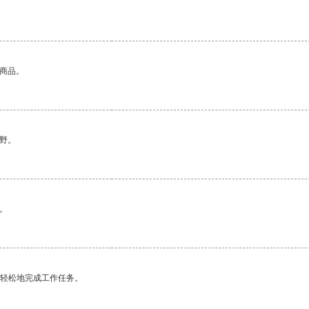
。
的商品。
野。
。
更轻松地完成工作任务。