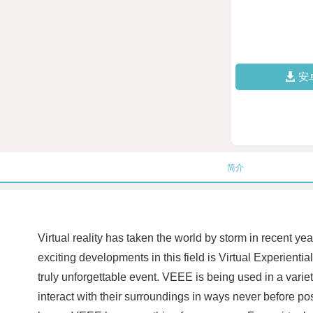
安
简介
Virtual reality has taken the world by storm in recent y
exciting developments in this field is Virtual Experienti
truly unforgettable event. VEEE is being used in a variet
interact with their surroundings in ways never before po