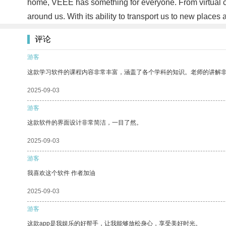
home, VEEE has something for everyone. From virtual co
around us. With its ability to transport us to new place
评论
游客
这款学习软件的课程内容非常丰富，涵盖了各个学科的知识。老师的讲解
2025-09-03
游客
这款软件的界面设计非常简洁，一目了然。
2025-09-03
游客
我喜欢这个软件 作者加油
2025-09-03
游客
这款app是我娱乐的好帮手，让我能够放松身心，享受美好时光。