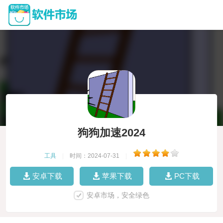
狗狗加速2024
工具
|
时间：2024-07-31
|
安卓下载
苹果下载
PC下载
安卓市场，安全绿色