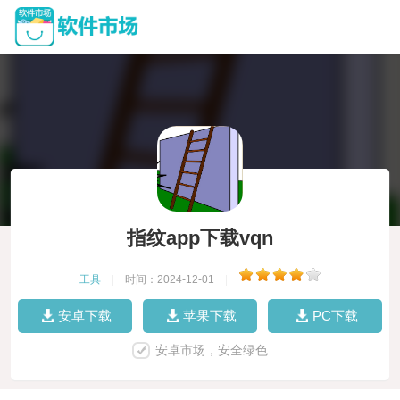
指纹app下载vqn
工具
|
时间：2024-12-01
|
安卓下载
苹果下载
PC下载
安卓市场，安全绿色