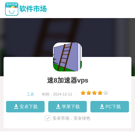
速8加速器vps
工具
|
时间：2024-12-11
|
安卓下载
苹果下载
PC下载
安卓市场，安全绿色